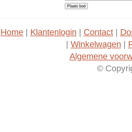
Home
|
Klantenlogin
|
Contact
|
Do
|
Winkelwagen
|
R
Algemene voor
© Copyri